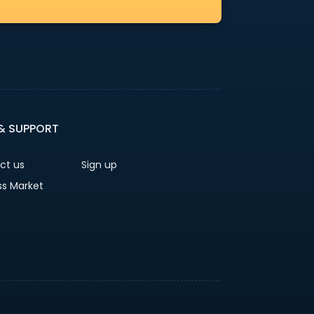
 & SUPPORT
ct us
Sign up
ss Market