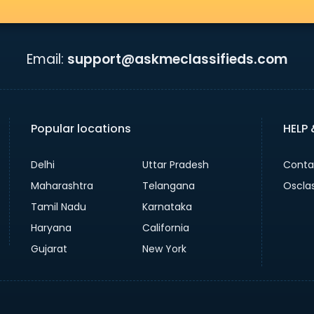
Email:
support@askmeclassifieds.com
Popular locations
HELP
Delhi
Uttar Pradesh
Conta
Maharashtra
Telangana
Oscla
Tamil Nadu
Karnataka
Haryana
California
Gujarat
New York