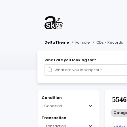
DeltaTheme
>
For sale
>
CDs - Records
What are you looking for?
Condition
5546
Condition
Catego
Transaction
Transaction