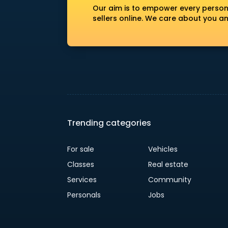
Our aim is to empower every person
sellers online. We care about you a
Trending categories
For sale
Vehicles
Classes
Real estate
Services
Community
Personals
Jobs