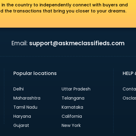
 in the country to independently connect with buyers and
nd the transactions that bring you closer to your dreams.
Email:
support@askmeclassifieds.com
Popular locations
HELP
Delhi
Uttar Pradesh
Conta
Maharashtra
Telangana
Oscla
Tamil Nadu
Karnataka
Haryana
California
Gujarat
New York