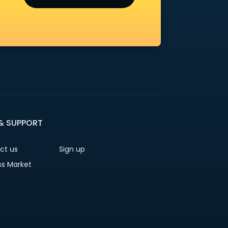
 & SUPPORT
ct us
Sign up
ss Market