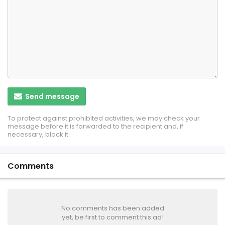
Send message
To protect against prohibited activities, we may check your
message before it is forwarded to the recipient and, if
necessary, block it.
Comments
No comments has been added
yet, be first to comment this ad!