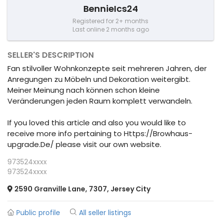
BennieIcs24
Registered for 2+ months
Last online 2 months ago
SELLER'S DESCRIPTION
Fan stilvoller Wohnkonzepte seit mehreren Jahren, der
Anregungen zu Möbeln und Dekoration weitergibt.
Meiner Meinung nach können schon kleine
Veränderungen jeden Raum komplett verwandeln.
If you loved this article and also you would like to
receive more info pertaining to Https://Browhaus-
upgrade.De/ please visit our own website.
973524xxxx
973524xxxx
2590 Granville Lane, 7307, Jersey City
Public profile
All seller listings