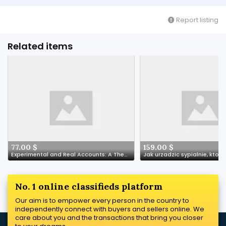
Report listing
Related items
77.00 $
159.00 $
Experimental and Real Accounts: A Theoretical Exploration
No. 1 online classifieds platform
Our aim is to empower every person in the country to
independently connect with buyers and sellers online. We
care about you and the transactions that bring you closer