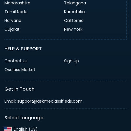
Maharashtra
Telangana
Tamil Nadu
Karnataka
Haryana
California
Gujarat
New York
HELP & SUPPORT
Contact us
Sign up
Osclass Market
Get in Touch
Email: support@askmeclassifieds.com
Select language
English (US)‎