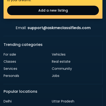
to your dreams.
Add a new listing
Email:
support@askmeclassifieds.com
Trending categories
For sale
Vehicles
Classes
Real estate
Services
Community
Personals
Jobs
Popular locations
Delhi
Uttar Pradesh