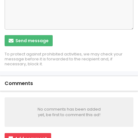
Send message
To protect against prohibited activities, we may check your
message before it is forwarded to the recipient and, if
necessary, block it.
Comments
No comments has been added
yet, be first to comment this ad!