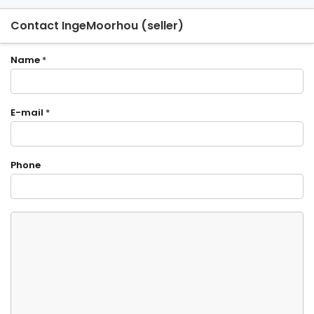
Contact IngeMoorhou (seller)
Name
*
E-mail
*
Phone