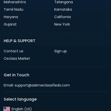
Maharashtra
Telangana
Tamil Nadu
Karnataka
Haryana
California
Gujarat
New York
HELP & SUPPORT
Contact us
Sign up
Osclass Market
Get in Touch
Email: support@askmeclassifieds.com
Select language
English (US)‎