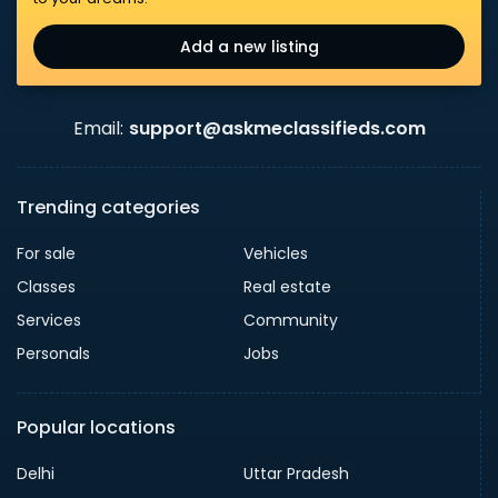
Add a new listing
Email:
support@askmeclassifieds.com
Trending categories
For sale
Vehicles
Classes
Real estate
Services
Community
Personals
Jobs
Popular locations
Delhi
Uttar Pradesh