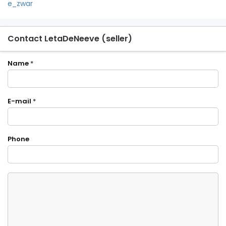
e_zwar
Contact LetaDeNeeve (seller)
Name
*
E-mail
*
Phone