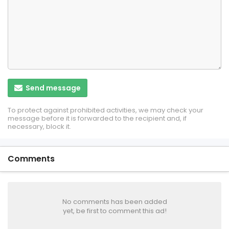
Send message
To protect against prohibited activities, we may check your
message before it is forwarded to the recipient and, if
necessary, block it.
Comments
No comments has been added
yet, be first to comment this ad!