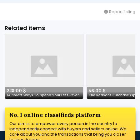
Report listing
Related items
228.00 $
56.00 $
14 Smart Ways To Spend Your Left-Over Cot Bed Budget
No. 1 online classifieds platform
Our aim is to empower every person in the country to
independently connect with buyers and sellers online. We
care about you and the transactions that bring you closer
to your dreams.