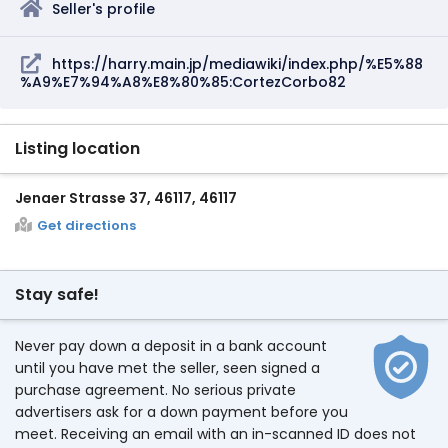
Seller's profile
https://harry.main.jp/mediawiki/index.php/%E5%88
%A9%E7%94%A8%E8%80%85:CortezCorbo82
Listing location
Jenaer Strasse 37, 46117, 46117
Get directions
Stay safe!
Never pay down a deposit in a bank account
until you have met the seller, seen signed a
purchase agreement. No serious private
advertisers ask for a down payment before you
meet. Receiving an email with an in-scanned ID does not