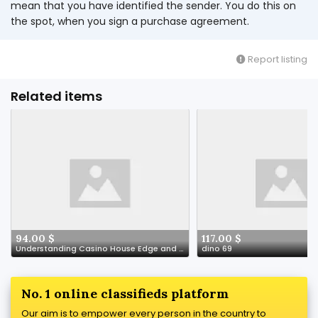
mean that you have identified the sender. You do this on
the spot, when you sign a purchase agreement.
Report listing
Related items
94.00 $
117.00 $
Understanding Casino House Edge and RTP Explained
dino 69
No. 1 online classifieds platform
Our aim is to empower every person in the country to