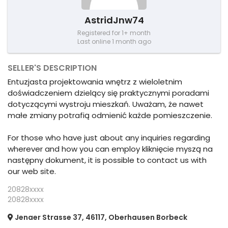
AstridJnw74
Registered for 1+ month
Last online 1 month ago
SELLER'S DESCRIPTION
Entuzjasta projektowania wnętrz z wieloletnim
doświadczeniem dzielący się praktycznymi poradami
dotyczącymi wystroju mieszkań. Uważam, że nawet
małe zmiany potrafią odmienić każde pomieszczenie.
For those who have just about any inquiries regarding
wherever and how you can employ kliknięcie myszą na
następny dokument, it is possible to contact us with
our web site.
20828xxxx
20828xxxx
Jenaer Strasse 37, 46117, Oberhausen Borbeck