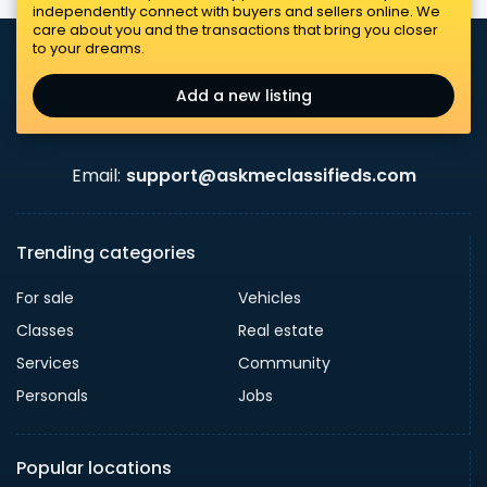
independently connect with buyers and sellers online. We
care about you and the transactions that bring you closer
to your dreams.
Add a new listing
Email:
support@askmeclassifieds.com
Trending categories
For sale
Vehicles
Classes
Real estate
Services
Community
Personals
Jobs
Popular locations