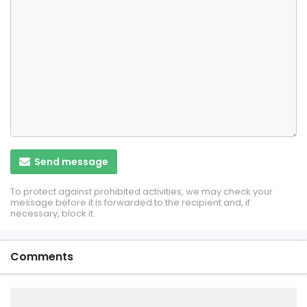
Send message
To protect against prohibited activities, we may check your
message before it is forwarded to the recipient and, if
necessary, block it.
Comments