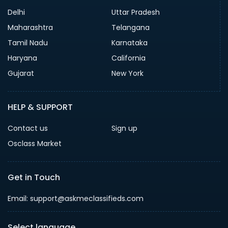
Delhi
Uttar Pradesh
Maharashtra
Telangana
Tamil Nadu
Karnataka
Haryana
California
Gujarat
New York
HELP & SUPPORT
Contact us
Sign up
Osclass Market
Get in Touch
Email: support@askmeclassifieds.com
Select language