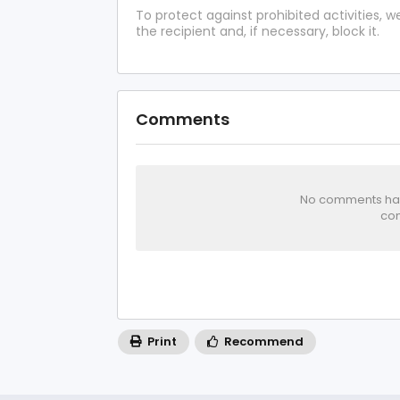
To protect against prohibited activities,
the recipient and, if necessary, block it.
Comments
No comments has 
com
Print
Recommend