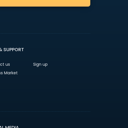
 & SUPPORT
ct us
Sign up
ss Market
AL MEDIA