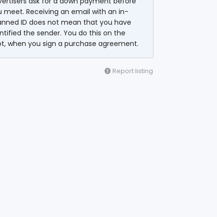
vertisers ask for a down payment before
 meet. Receiving an email with an in-
anned ID does not mean that you have
ntified the sender. You do this on the
ot, when you sign a purchase agreement.
Report listing