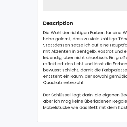
Description
Die Wahl der richtigen Farben für eine W
habe gelernt, dass zu viele kräftige Tö
Stattdessen setze ich auf eine Hauptf
mit Akzenten in Senfgelb, Rostrot und 
lebendig, aber nicht chaotisch. Ein gr
reflektiert das Licht und lässt die Farbe
bewusst schlicht, damit die Farbpalett
entsteht ein Raum, der sowohl gemütlic
Quadratmeterzahl.
Der Schlüssel liegt darin, die eigenen B
aber ich mag keine überladenen Regale
Möbelstücke wie das Bett mit dem Kast