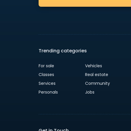
Trending categories
For sale
Vehicles
Classes
Real estate
Services
Community
Personals
Jobs
Get in Touch