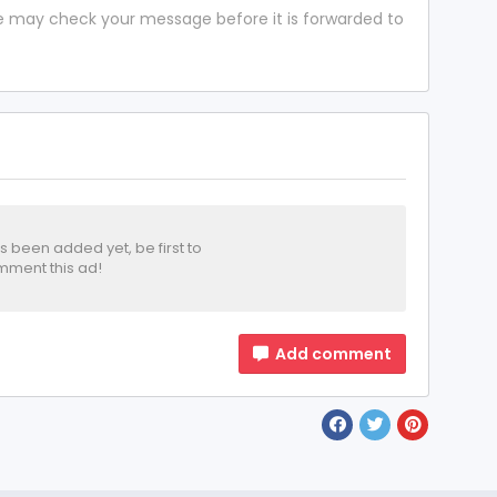
 we may check your message before it is forwarded to
been added yet, be first to
ment this ad!
Add comment