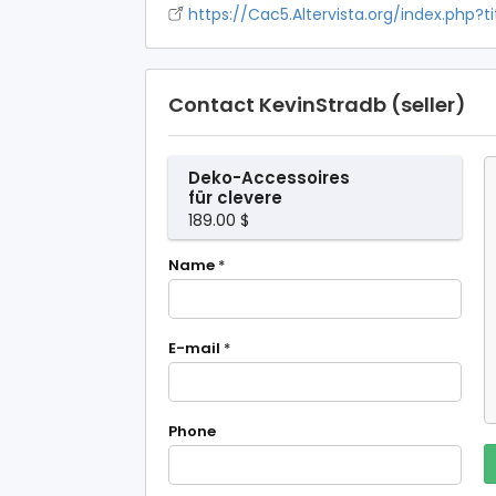
https://Cac5.Altervista.org/index.php?
Contact KevinStradb (seller)
Deko-Accessoires
für clevere
Raumlösungen
189.00 $
Name
*
E-mail
*
Phone