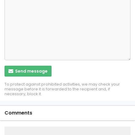
Send message
To protect against prohibited activities, we may check your
message before it is forwarded to the recipient and, if
necessary, block it.
Comments