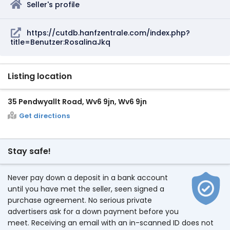
Seller's profile
https://cutdb.hanfzentrale.com/index.php?
title=Benutzer:RosalinaJkq
Listing location
35 Pendwyallt Road, Wv6 9jn, Wv6 9jn
Get directions
Stay safe!
Never pay down a deposit in a bank account
until you have met the seller, seen signed a
purchase agreement. No serious private
advertisers ask for a down payment before you
meet. Receiving an email with an in-scanned ID does not