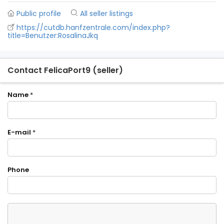
Public profile
All seller listings
https://cutdb.hanfzentrale.com/index.php?
title=Benutzer:RosalinaJkq
Contact FelicaPort9 (seller)
Name
*
E-mail
*
Phone