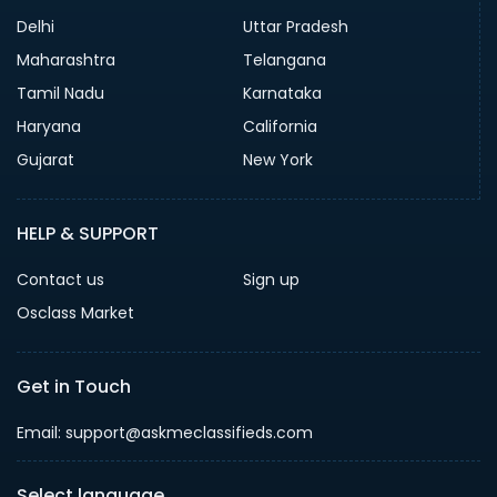
Delhi
Uttar Pradesh
Maharashtra
Telangana
Tamil Nadu
Karnataka
Haryana
California
Gujarat
New York
HELP & SUPPORT
Contact us
Sign up
Osclass Market
Get in Touch
Email: support@askmeclassifieds.com
Select language