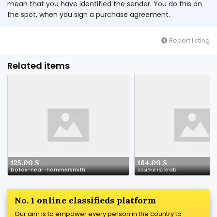
mean that you have identified the sender. You do this on
the spot, when you sign a purchase agreement.
Report listing
Related items
125.00 $
164.00 $
botox-near-hammersmith
ссылки на krab
No. 1 online classifieds platform
Our aim is to empower every person in the country to