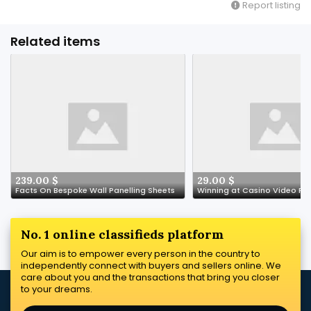
Report listing
Related items
239.00 $
29.00 $
Facts On Bespoke Wall Panelling Sheets
Winning at Casino Video Po
No. 1 online classifieds platform
Our aim is to empower every person in the country to
independently connect with buyers and sellers online. We
care about you and the transactions that bring you closer
to your dreams.