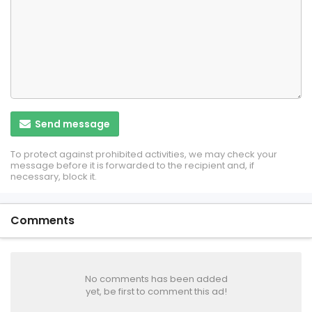
Send message
To protect against prohibited activities, we may check your
message before it is forwarded to the recipient and, if
necessary, block it.
Comments
No comments has been added
yet, be first to comment this ad!