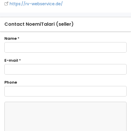
https://rv-webservice.de/
Contact NoemiTalari (seller)
Name
*
E-mail
*
Phone