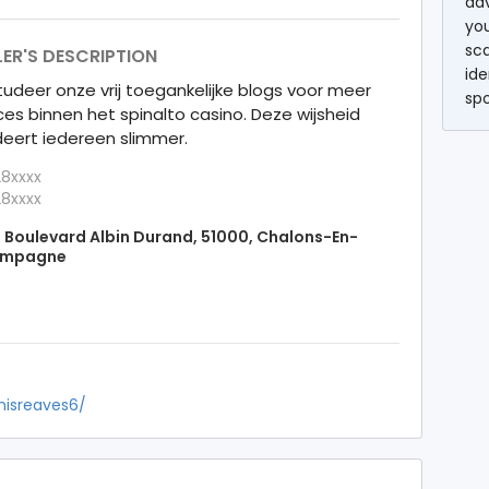
ad
you
sc
LER'S DESCRIPTION
ide
udeer onze vrij toegankelijke blogs voor meer
sp
es binnen het spinalto casino. Deze wijsheid
deert iedereen slimmer.
8xxxx
8xxxx
 Boulevard Albin Durand, 51000, Chalons-En-
mpagne
nisreaves6/