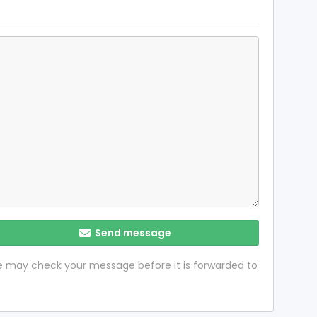
Send message
 we may check your message before it is forwarded to