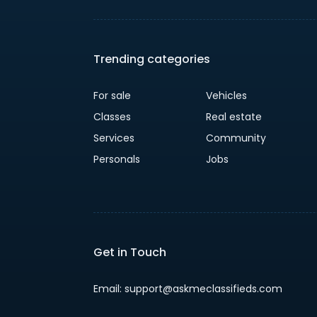
Trending categories
For sale
Vehicles
Classes
Real estate
Services
Community
Personals
Jobs
Get in Touch
Email: support@askmeclassifieds.com