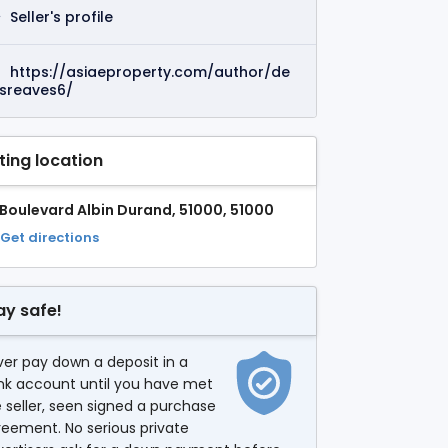
Seller's profile
https://asiaeproperty.com/author/de
isreaves6/
sting location
 Boulevard Albin Durand, 51000, 51000
Get directions
ay safe!
er pay down a deposit in a
nk account until you have met
 seller, seen signed a purchase
eement. No serious private