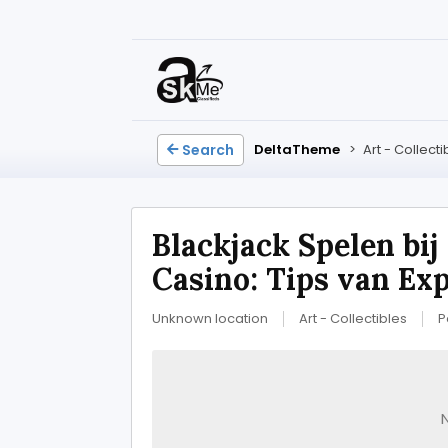
Search
DeltaTheme
>
Art - Collecti
Blackjack Spelen bij
Casino: Tips van Ex
Unknown location
Art - Collectibles
P