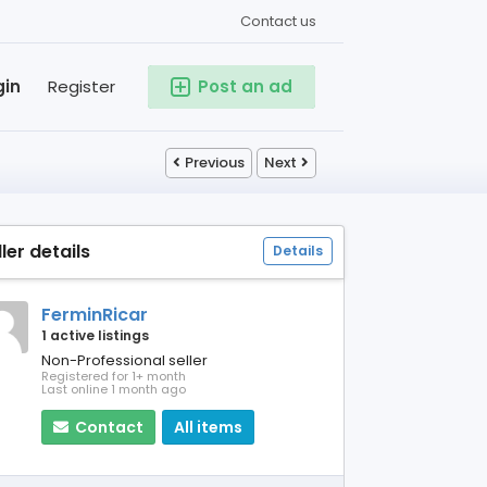
Contact us
gin
Register
Post an ad
Previous
Next
ller details
Details
FerminRicar
1 active listings
Non-Professional seller
Registered for 1+ month
Last online 1 month ago
Contact
All items