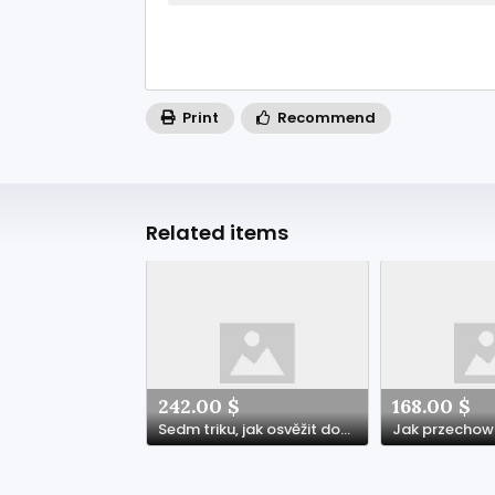
Print
Recommend
Related items
242.00 $
168.00 $
Sedm triku, jak osvěžit domov bez rekonstrukce, které zvládnete za víkend