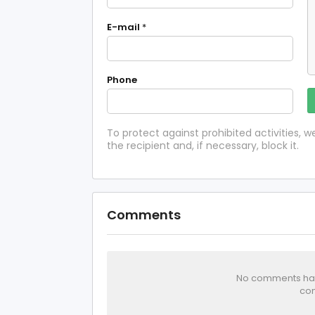
E-mail
*
Phone
To protect against prohibited activities,
the recipient and, if necessary, block it.
Comments
No comments has 
com