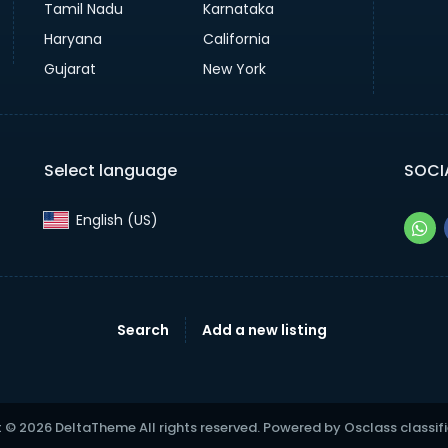
Tamil Nadu
Karnataka
Haryana
California
Gujarat
New York
Select language
SOCI
English (US)‎
Search
Add a new listing
 © 2026 DeltaTheme All rights reserved. Powered by
Osclass classifi