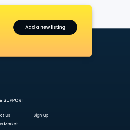
Add a new listing
 & SUPPORT
ct us
Sign up
ss Market