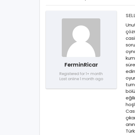
SEL
Unut
çözm
casi
soru
oyna
kuma
FerminRicar
süre
edin
Registered for 1+ month
oyun
Last online 1 month ago
turn
bölü
eğil
hoşl
Casi
çıka
anın
Türk