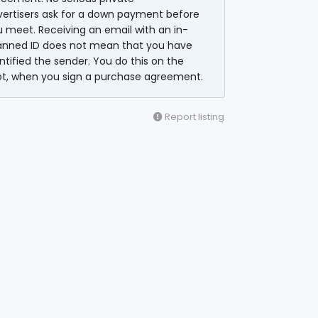
vertisers ask for a down payment before
 meet. Receiving an email with an in-
anned ID does not mean that you have
ntified the sender. You do this on the
ot, when you sign a purchase agreement.
Report listing