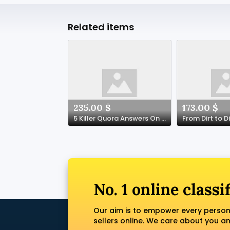
Related items
235.00 $
173.00 $
5 Killer Quora Answers On Crypto Game Casino
No. 1 online classi
Our aim is to empower every person
sellers online. We care about you a