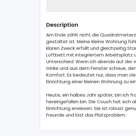
Description
Am Ende zählt nicht die Quadratmeterza
gestaltet ist. Meine kleine Wohnung füh
klaren Zweck erfüllt und gleichzeitig St
Loftbett mit integriertem Arbeitsplat
Unterschied. Wenn ich abends auf der w
trinke und aus dem Fenster schaue, den
Komfort. Es bedeutet nur, dass man cl
Einrichtung einer kleinen Wohnung zu e
Heute, ein halbes Jahr später, bin ich fr
hereingefallen bin. Die Couch hat sich 
Einrichtung erwiesen. Sie ist robust gen
Freunde und löst das Platzproblem.