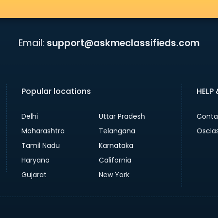
Email:
support@askmeclassifieds.com
Popular locations
HELP
Delhi
Uttar Pradesh
Conta
Maharashtra
Telangana
Oscla
Tamil Nadu
Karnataka
Haryana
California
Gujarat
New York