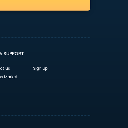
 & SUPPORT
ct us
Sign up
ss Market