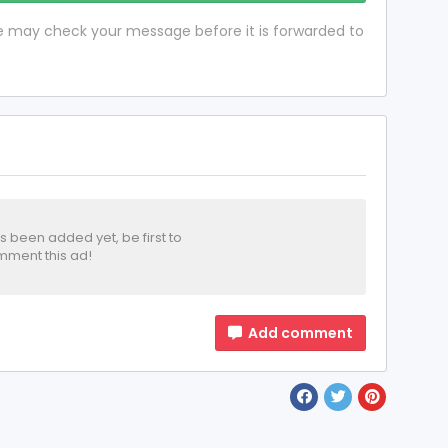
 we may check your message before it is forwarded to
been added yet, be first to
ment this ad!
Add comment