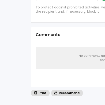
To protect against prohibited activities,
the recipient and, if necessary, block it.
Comments
No comments has 
com
Print
Recommend