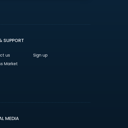
 & SUPPORT
ct us
Sign up
ss Market
AL MEDIA