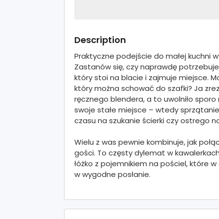
Description
Praktyczne podejście do małej kuchni w
Zastanów się, czy naprawdę potrzebujes
który stoi na blacie i zajmuje miejsce. 
który można schować do szafki? Ja zr
ręcznego blendera, a to uwolniło sporo
swoje stałe miejsce – wtedy sprzątanie 
czasu na szukanie ścierki czy ostrego n
Wielu z was pewnie kombinuje, jak połąc
gości. To częsty dylemat w kawalerka
łóżko z pojemnikiem na pościel, które w 
w wygodne posłanie.