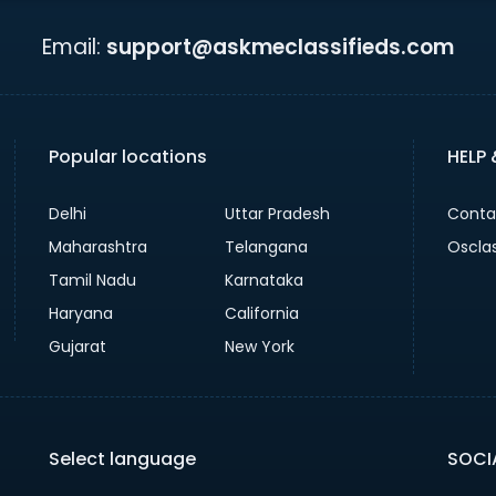
Email:
support@askmeclassifieds.com
Popular locations
HELP
Delhi
Uttar Pradesh
Conta
Maharashtra
Telangana
Oscla
Tamil Nadu
Karnataka
Haryana
California
Gujarat
New York
Select language
SOCI