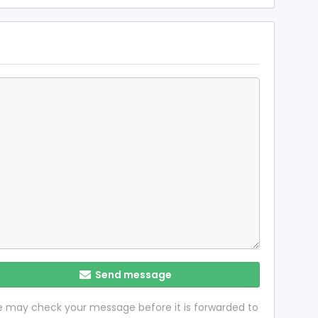
Send message
 we may check your message before it is forwarded to