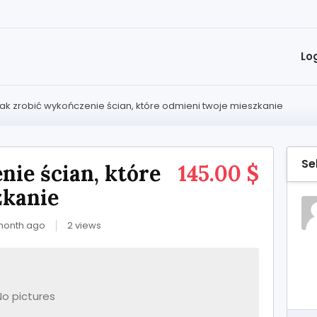
Lo
ak zrobić wykończenie ścian, które odmieni twoje mieszkanie
Se
nie ścian, które
145.00 $
zkanie
month ago
2 views
No pictures