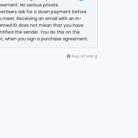
eement. No serious private
vertisers ask for a down payment before
 meet. Receiving an email with an in-
anned ID does not mean that you have
ntified the sender. You do this on the
ot, when you sign a purchase agreement.
Report listing