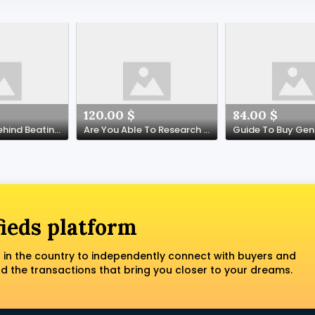
120.00 $
84.00 $
The Science Behind Beating Blackjack
Are You Able To Research Buy IELTS Certificate Online
fieds platform
 in the country to independently connect with buyers and
nd the transactions that bring you closer to your dreams.