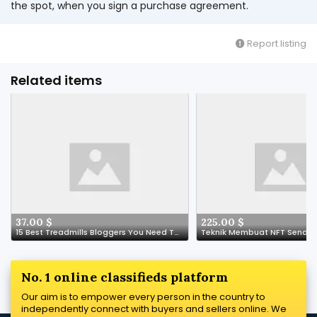
the spot, when you sign a purchase agreement.
Report listing
Related items
37.00 $
225.00 $
15 Best Treadmills Bloggers You Need To Follow
No. 1 online classifieds platform
Our aim is to empower every person in the country to
independently connect with buyers and sellers online. We