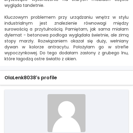
wygląda tandetnie.
Kluczowym problemem przy urządzaniu wnętrz w stylu
industrialnym jest znalezienie równowagi między
surowością a przytulnością. Pamiętam, jak sama miałam
dylemat - betonowa podłoga wyglądała świetnie, ale zimą
stopy marzły. Rozwiązaniem okazał się duży, wełniany
dywan w kolorze antracytu. Położyłam go w strefie
wypoczynkowej. Do tego dodałam zasłony z grubego lnu,
które łagodzą ostre światło z okien.
OlaLenk8038's profile