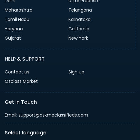
Delhi
Uttar Pradesh
Maharashtra
Telangana
Tamil Nadu
Karnataka
Haryana
California
Gujarat
New York
HELP & SUPPORT
Contact us
Sign up
Osclass Market
Get in Touch
Email: support@askmeclassifieds.com
Select language