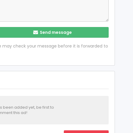
Send message
 we may check your message before it is forwarded to
been added yet, be first to
ment this ad!