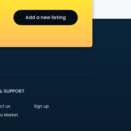
Add a new listing
 & SUPPORT
ct us
Sign up
ss Market