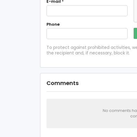
E-mail
*
Phone
To protect against prohibited activities,
the recipient and, if necessary, block it.
Comments
No comments has 
com