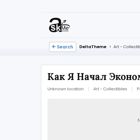
Search
DeltaTheme
>
Art - Collecti
Как Я Начал Эконо
Unknown location
Art - Collectibles
P