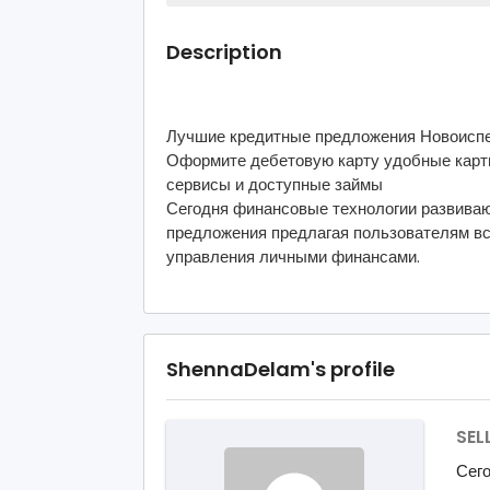
Description
Лучшие кредитные предложения Новоиспе
Оформите дебетовую карту удобные карт
сервисы и доступные займы
Сегодня финансовые технологии развива
предложения предлагая пользователям в
управления личными финансами.
ShennaDelam's profile
SEL
Сег