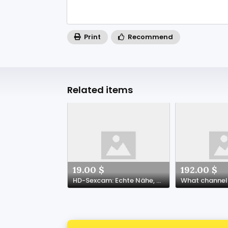
Print
Recommend
Related items
19.00 $
192.00 $
HD-Sexcam: Echte Nähe, private Gespräche und klare Grenzen