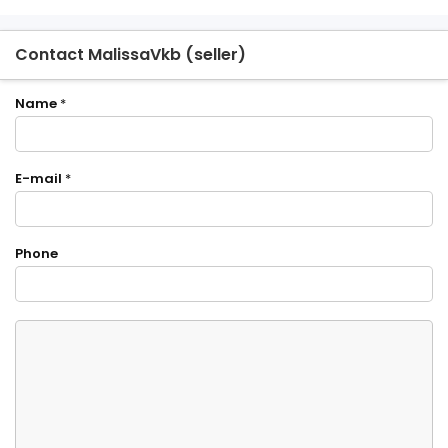
Contact MalissaVkb (seller)
Name
*
E-mail
*
Phone