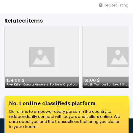
Report listing
Related items
154.00 $
61.00 $
Five Killer Quora Answers To New Crypto Casino
No. 1 online classifieds platform
Our aim is to empower every person in the country to
independently connect with buyers and sellers online. We
care about you and the transactions that bring you closer
to your dreams.