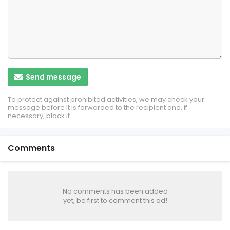
Send message
To protect against prohibited activities, we may check your
message before it is forwarded to the recipient and, if
necessary, block it.
Comments
No comments has been added
yet, be first to comment this ad!