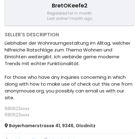
BretOKeefe2
Registered for 1+ month
Last online 1 month ago
SELLER'S DESCRIPTION
Liebhaber der Wohnraumgestaltung im Alltag, welcher
hilfreiche Ratschläge zum Thema Wohnen und
Einrichten weitergibt. Ich verbinde gerne moderne
Trends mit echter Funktionalität.
For those who have any inquiries concerning in which
along with how to make use of check out this one from
anonymouse.org, you possibly can email us with our
site.
680623xxxx
680623xxxx
Bayerhamerstrasse 41, 9346, Glodnitz