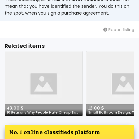
mean that you have identified the sender. You do this on
the spot, when you sign a purchase agreement.
Report listing
Related items
43.00 $
12.00 $
10 Reasons Why People Hate Cheap Baby Cot. Cheap Baby Cot
No. 1 online classifieds platform