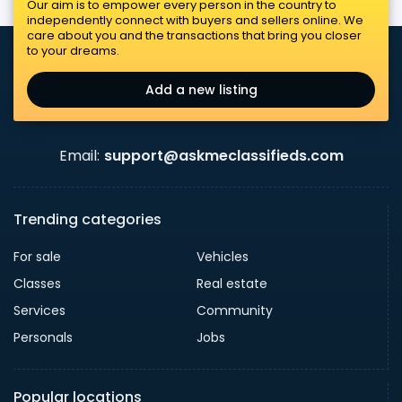
Our aim is to empower every person in the country to
independently connect with buyers and sellers online. We
care about you and the transactions that bring you closer
to your dreams.
Add a new listing
Email:
support@askmeclassifieds.com
Trending categories
For sale
Vehicles
Classes
Real estate
Services
Community
Personals
Jobs
Popular locations