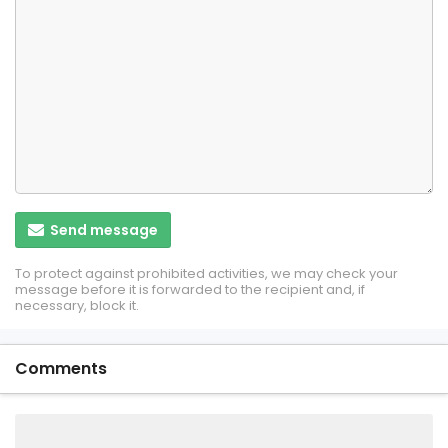
Send message
To protect against prohibited activities, we may check your
message before it is forwarded to the recipient and, if
necessary, block it.
Comments