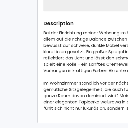
Description
Bei der Einrichtung meiner Wohnung im 
allem auf die richtige Balance zwischen
bewusst auf schwere, dunkle Möbel verz
klare Linien gesetzt. Ein großer Spiegel
reflektiert das Licht und lässt den sch
spielt eine Rolle - ein sanftes Cremewe
Vorhängen in kräftigen Farben Akzente 
Im Wohnzimmer stand ich vor der nächs
gemütliche Sitzgelegenheit, die auch 
ganze Raum davon dominiert wird? Meine
einer eleganten Tapicerka welurowa in
fühlt sich nicht nur luxuriös an, sondern