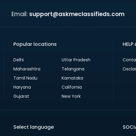
Email:
support@askmeclassifieds.com
Popular locations
HELP
Delhi
Uttar Pradesh
Conta
Maharashtra
Telangana
Oscla
Tamil Nadu
Karnataka
Haryana
California
Gujarat
New York
Select language
SOCI