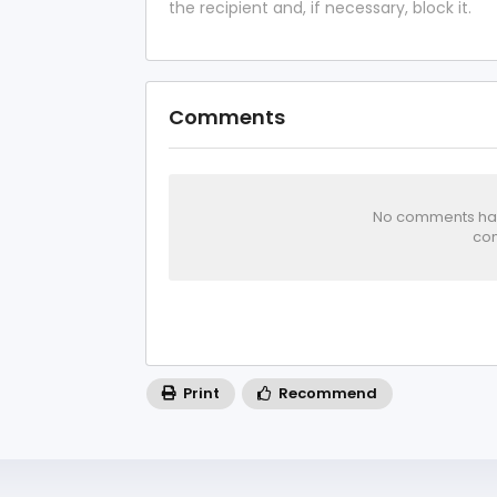
the recipient and, if necessary, block it.
Comments
No comments has 
com
Print
Recommend