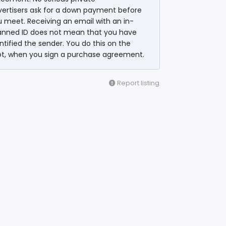
vertisers ask for a down payment before
 meet. Receiving an email with an in-
anned ID does not mean that you have
ntified the sender. You do this on the
ot, when you sign a purchase agreement.
Report listing