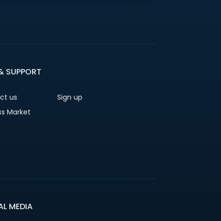
 & SUPPORT
ct us
Sign up
ss Market
AL MEDIA