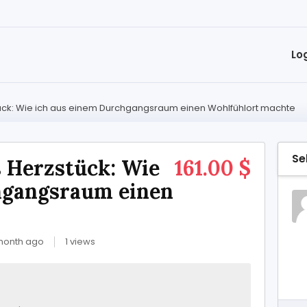
Lo
tück: Wie ich aus einem Durchgangsraum einen Wohlfühlort machte
Se
s Herzstück: Wie
161.00 $
hgangsraum einen
month ago
1 views