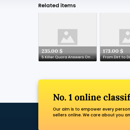
Related items
235.00 $
173.00 $
5 Killer Quora Answers On Crypto Game Casino
No. 1 online classi
Our aim is to empower every person
sellers online. We care about you a