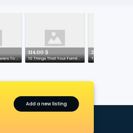
114.00 $
212.00 $
10 Misleading Answers To Common Best Baby Cot Questions Do You Know The Correct Answers?
10 Things That Your Family Taught You About Compensation For Accident
Add a new listing