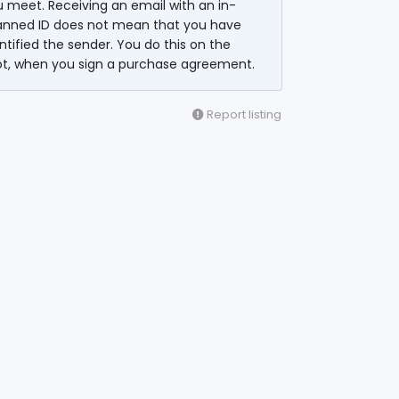
 meet. Receiving an email with an in-
anned ID does not mean that you have
ntified the sender. You do this on the
ot, when you sign a purchase agreement.
Report listing