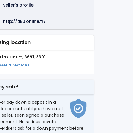
Seller's profile
http://ti80.online.fr/
sting location
Flax Court, 3691, 3691
Get directions
ay safe!
er pay down a deposit in a
nk account until you have met
 seller, seen signed a purchase
eement. No serious private
vertisers ask for a down payment before