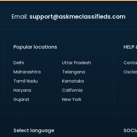
Email:
support@askmeclassifieds.com
Popular locations
HELP
Delhi
Uttar Pradesh
Conta
Maharashtra
Telangana
Oscla
Tamil Nadu
Karnataka
Haryana
California
Gujarat
New York
Select language
SOCI