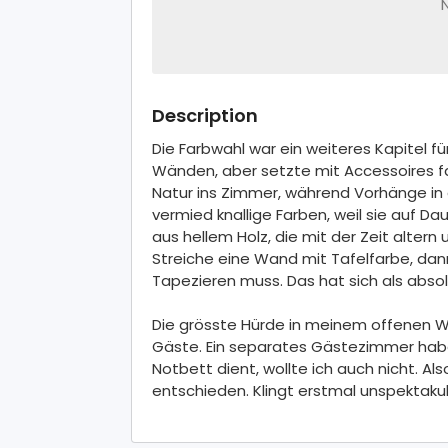
Description
Die Farbwahl war ein weiteres Kapitel fü
Wänden, aber setzte mit Accessoires far
Natur ins Zimmer, während Vorhänge in 
vermied knallige Farben, weil sie auf Da
aus hellem Holz, die mit der Zeit altern
Streiche eine Wand mit Tafelfarbe, dan
Tapezieren muss. Das hat sich als abso
Die grösste Hürde in meinem offenen W
Gäste. Ein separates Gästezimmer habe i
Notbett dient, wollte ich auch nicht. Al
entschieden. Klingt erstmal unspektakul