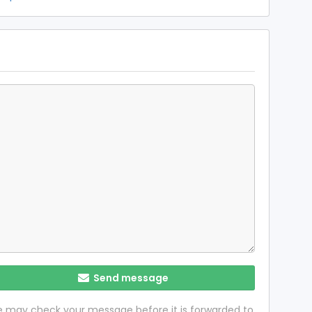
Send message
 we may check your message before it is forwarded to