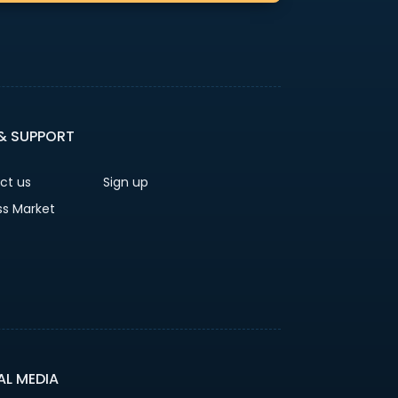
 & SUPPORT
ct us
Sign up
ss Market
AL MEDIA