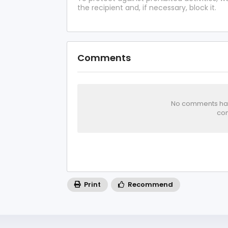
the recipient and, if necessary, block it.
Comments
No comments has 
com
Print
Recommend