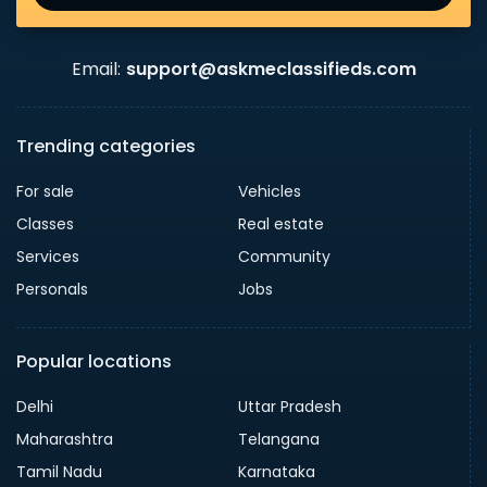
Email:
support@askmeclassifieds.com
Trending categories
For sale
Vehicles
Classes
Real estate
Services
Community
Personals
Jobs
Popular locations
Delhi
Uttar Pradesh
Maharashtra
Telangana
Tamil Nadu
Karnataka