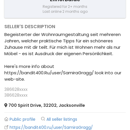
Registered for 2+ months
Last online 2 months ago
SELLER'S DESCRIPTION
Begeisterter der Wohnraumgestaltung seit mehreren
Jahren, welcher praktische Tipps für ein schöneres
Zuhause mit dir teilt. Für mich ist Wohnen mehr als nur
Möbel - es ist Ausdruck der eigenen Persönlichkeit.
Here's more info about
https://bandit400.Ru/user/SamiraGragg/ look into our
web-site.
386628xxxx
386628xxxx
700 Spirit Drive, 32202, Jacksonville
Public profile
All seller listings
https://bandit400.ru/user/SamiraGragg/