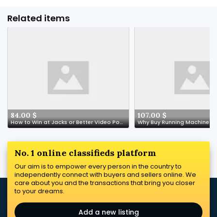
Related items
84.00 $
107.00 $
How to Win at Jacks or Better Video Poker
No. 1 online classifieds platform
Our aim is to empower every person in the country to
independently connect with buyers and sellers online. We
care about you and the transactions that bring you closer
to your dreams.
Add a new listing