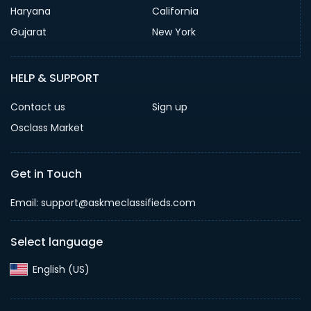
Haryana
California
Gujarat
New York
HELP & SUPPORT
Contact us
Sign up
Osclass Market
Get in Touch
Email: support@askmeclassifieds.com
Select language
English (US)‎