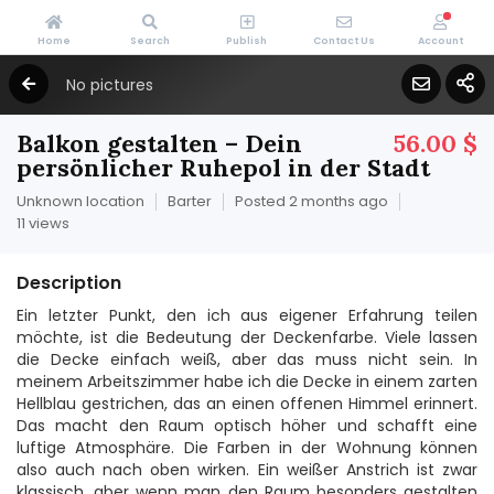
Home
Search
Publish
Contact Us
Account
No pictures
Balkon gestalten – Dein
56.00 $
persönlicher Ruhepol in der Stadt
Unknown location
Barter
Posted 2 months ago
11 views
Description
Ein letzter Punkt, den ich aus eigener Erfahrung teilen
möchte, ist die Bedeutung der Deckenfarbe. Viele lassen
die Decke einfach weiß, aber das muss nicht sein. In
meinem Arbeitszimmer habe ich die Decke in einem zarten
Hellblau gestrichen, das an einen offenen Himmel erinnert.
Das macht den Raum optisch höher und schafft eine
luftige Atmosphäre. Die Farben in der Wohnung können
also auch nach oben wirken. Ein weißer Anstrich ist zwar
klassisch, aber wenn man den Raum besonders gestalten