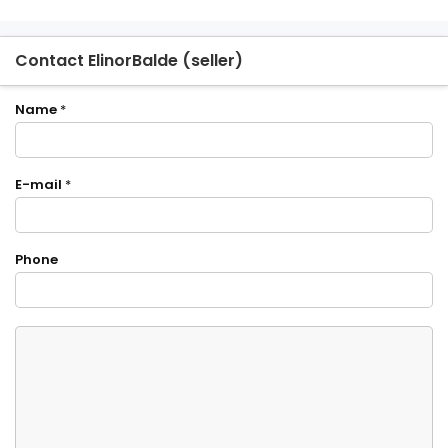
Contact ElinorBalde (seller)
Name
*
E-mail
*
Phone