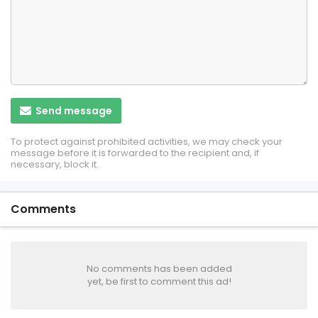
Send message
To protect against prohibited activities, we may check your
message before it is forwarded to the recipient and, if
necessary, block it.
Comments
No comments has been added
yet, be first to comment this ad!