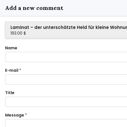
Add a new comment
Laminat – der unterschätzte Held für kleine Wohn
193.00 $
Name
E-mail
*
Title
Message
*