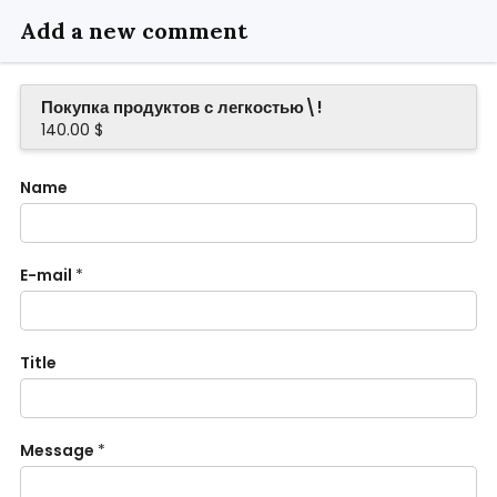
Add a new comment
Покупка продуктов с легкостью\!
140.00 $
Name
E-mail
*
Title
Message
*