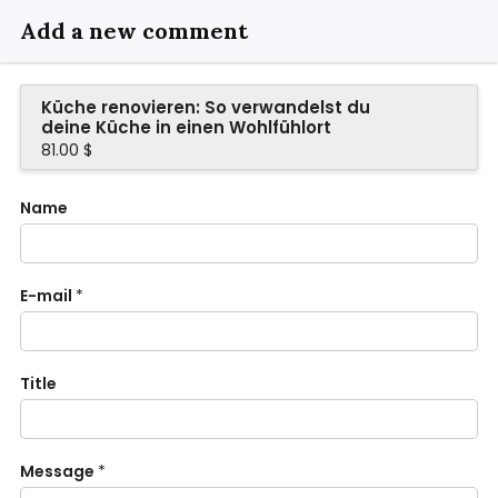
Add a new comment
Küche renovieren: So verwandelst du
deine Küche in einen Wohlfühlort
81.00 $
Name
E-mail
*
Title
Message
*